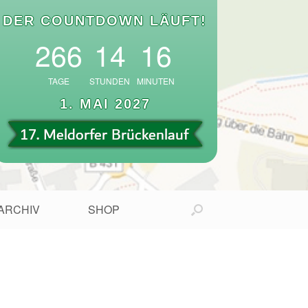
DER COUNTDOWN LÄUFT!
266
14
16
TAGE
STUNDEN
MINUTEN
1. MAI 2027
ARCHIV
SHOP