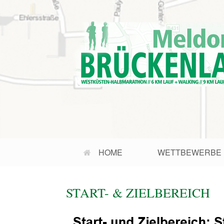
Zum
Inhalt
springen
HOME
WETTBEWERBE
START- & ZIELBEREICH