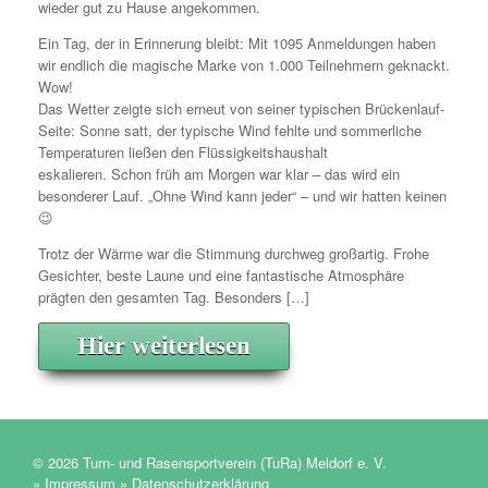
wieder gut zu Hause angekommen.
Ein Tag, der in Erinnerung bleibt: Mit 1095 Anmeldungen haben
wir endlich die magische Marke von 1.000 Teilnehmern geknackt.
Wow!
Das Wetter zeigte sich erneut von seiner typischen Brückenlauf-
Seite: Sonne satt, der typische Wind fehlte und sommerliche
Temperaturen ließen den Flüssigkeitshaushalt
eskalieren. Schon früh am Morgen war klar – das wird ein
besonderer Lauf. „Ohne Wind kann jeder“ – und wir hatten keinen
😉
Trotz der Wärme war die Stimmung durchweg großartig. Frohe
Gesichter, beste Laune und eine fantastische Atmosphäre
prägten den gesamten Tag. Besonders […]
Hier weiterlesen
© 2026 Turn- und Rasensportverein (TuRa) Meldorf e. V.
» Impressum
» Datenschutzerklärung